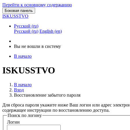
Перейти к основному содержанию
Боковая панель
ISKUSSTVO
Русский ‎(ru)‎
Русский ‎(ru)‎
English ‎(en)‎
Вы не вошли в систему
В начало
ISKUSSTVO
В начало
Вход
Восстановление забытого пароля
Для сброса пароля укажите ниже Ваш логин или адрес электрон
содержащее инструкции по восстановлению доступа.
Поиск по логину
Логин